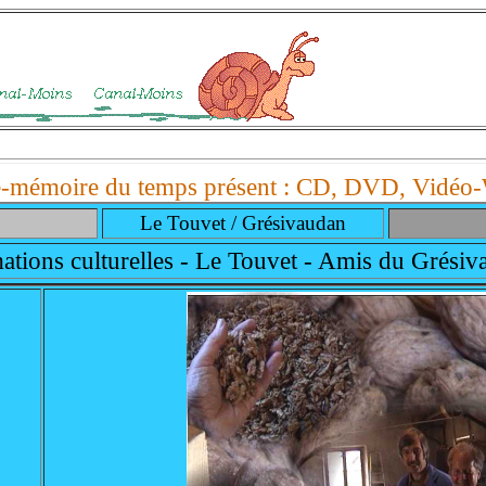
-mémoire du temps présent :
CD, DVD, Vidéo-
Le Touvet / Grésivaudan
tions culturelles - Le Touvet - Amis du Grési